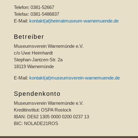
Telefon: 0381-52667
Telefax: 0381-5486837
E-Mail:
kontakt(at)heimatmuseum-warnemuende.de
Betreiber
Museumsverein Warnemünde e.V.
c/o Uwe Heimhardt
Stephan-Jantzen-Str. 2a
18119 Warnemünde
E-Mail:
kontakt(at)museumsverein-warnemuende.de
Spendenkonto
Museumsverein Warnemünde e.V.
Kreditinstitut: OSPA Rostock
IBAN: DE62 1305 0000 0200 0237 13
BIC: NOLADE21ROS