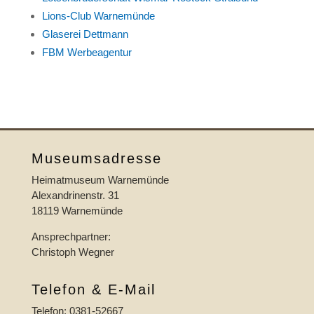
Lions-Club Warnemünde
Glaserei Dettmann
FBM Werbeagentur
Museumsadresse
Heimatmuseum Warnemünde
Alexandrinenstr. 31
18119 Warnemünde
Ansprechpartner:
Christoph Wegner
Telefon & E-Mail
Telefon: 0381-52667