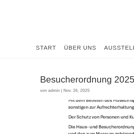
START
ÜBER UNS
AUSSTEL
Besucherordnung 202
von
admin
|
Nov. 26, 2025